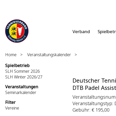
Verband
Spielbet
Home
>
Veranstaltungskalender
>
Spielbetrieb
SLH Sommer 2026
SLH Winter 2026/27
Deutscher Tenni
Veranstaltungen
DTB Padel Assist
Seminarkalender
Veranstaltungsnumm
Filter
Veranstaltungstyp: D
Vereine
Gebühr: € 195,00