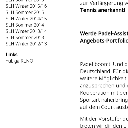
zur Verlängerung 
SLH Winter 2015/16
Tennis anerkannt!
SLH Sommer 2015
SLH Winter 2014/15
SLH Sommer 2014
SLH Winter 2013/14
Werde Padel-Assist
SLH Sommer 2013
Angebots-Portfolio
SLH Winter 2012/13
Links
nuLiga RLNO
Padel boomt! Und d
Deutschland. Für dic
weitere Möglichkeit
anzusprechen und d
Kooperation mit der
Sportart näherbrin
auf dem Court ausb
Mit der Vorstufenqua
bieten wir dir den E