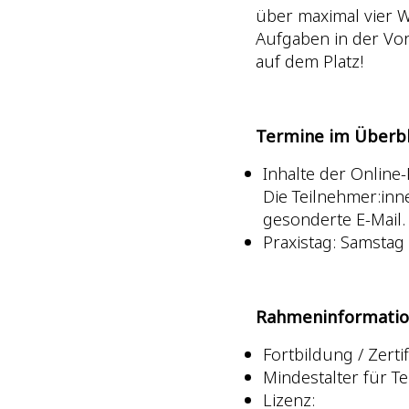
über maximal vier W
Aufgaben in der Vo
auf dem Platz!
Termine im Überbl
Inhalte der Online-
Die Teilnehmer:inn
gesonderte E-Mail.
Praxistag: Samstag 
Rahmeninformatio
Fortbildung / Zerti
Mindestalter für Te
Lizenz: