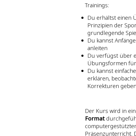
Trainings:
Du erhältst einen 
Prinzipien der Spor
grundlegende Spiel
Du kannst Anfänge
anleiten
Du verfügst über e
Übungsformen für
Du kannst einfach
erklären, beobach
Korrekturen gebe
Der Kurs wird in ei
Format
durchgeführ
computergestützte
Präsenzunterricht.