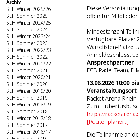
Archiv
Diese Veranstaltung
SLH Winter 2025/26
offen für Mitgliede
SLH Sommer 2025
SLH Winter 2024/25
SLH Sommer 2024
Mindestanzahl Teiln
SLH Winter 2023/24
Verfügbare Plätze: 21
SLH Sommer 2023
Wartelisten-Plätze: 5 
SLH Winter 2022/23
Anmeldeschluss: 03
SLH Sommer 2022
Ansprechpartner
SLH Winter 2021/22
DTB Padel-Team, E-M
SLH Sommer 2021
SLH Winter 2020/21
13.06.2026 10:00 bis
SLH Sommer 2020
Veranstaltungsort
SLH Winter 2019/20
SLH Sommer 2019
Racket Arena Rhein-
SLH Winter 2018/19
Zum Hubertusbusch
SLH Sommer 2018
https://racketarena.
SLH Winter 2017/18
[Routenplaner...]
SLH Sommer 2017
SLH Winter 2016/17
Die Teilnahme an de
SLH Sommer 2016