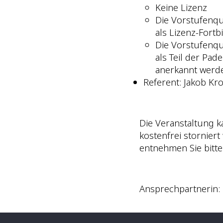
Keine Lizenz
Die Vorstufenqua
als Lizenz-Fort
Die Vorstufenqua
als Teil der Pad
anerkannt werd
Referent: Jakob Kr
Die Veranstaltung k
kostenfrei storniert
entnehmen Sie bitt
Ansprechpartnerin: