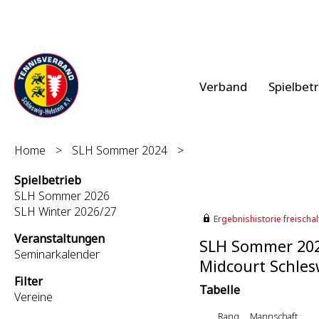
Verband
Spielbet
Home
>
SLH Sommer 2024
>
Spielbetrieb
SLH Sommer 2026
SLH Winter 2026/27
Ergebnishistorie freischalt
Veranstaltungen
SLH Sommer 20
Seminarkalender
Midcourt Schlesw
Filter
Tabelle
Vereine
Rang
Mannschaft