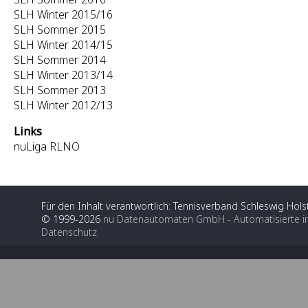
SLH Winter 2015/16
SLH Sommer 2015
SLH Winter 2014/15
SLH Sommer 2014
SLH Winter 2013/14
SLH Sommer 2013
SLH Winter 2012/13
Links
nuLiga RLNO
Für den Inhalt verantwortlich: Tennisverband Schleswig Holst
© 1999-2026
nu Datenautomaten GmbH - Automatisierte i
Datenschutz