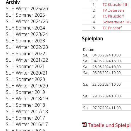
Archiv
1
TC Klausdorf II
SLH Winter 2025/26
2
TV Uetersen
SLH Sommer 2025
3
TC Klausdorf
SLH Winter 2024/25
4
Schwartauer TV v
SLH Sommer 2024
5
TC Prisdorf
SLH Winter 2023/24
Spielplan
SLH Sommer 2023
SLH Winter 2022/23
Datum
SLH Sommer 2022
Sa.
04.05.2024 10:00
SLH Winter 2021/22
Sa.
04.05.2024 16:00
SLH Sommer 2021
Sa.
25.05.2024 10:00
SLH Winter 2020/21
Sa.
08.06.2024 10:00
SLH Sommer 2020
Sa.
22.06.2024 10:00
SLH Winter 2019/20
SLH Sommer 2019
Sa.
29.06.2024 10:00
SLH Winter 2018/19
SLH Sommer 2018
So.
07.07.2024 11:00
SLH Winter 2017/18
SLH Sommer 2017
SLH Winter 2016/17
Tabelle und Spielpl
SLH Sommer 2016