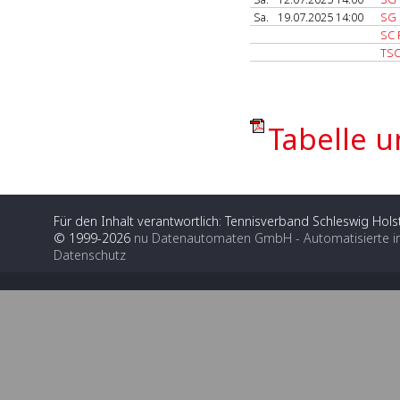
Sa.
19.07.2025 14:00
SG 
SC 
TSC
Tabelle u
Für den Inhalt verantwortlich: Tennisverband Schleswig Holst
© 1999-2026
nu Datenautomaten GmbH - Automatisierte i
Datenschutz