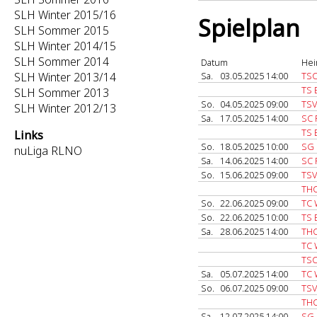
SLH Winter 2015/16
Spielplan
SLH Sommer 2015
SLH Winter 2014/15
SLH Sommer 2014
Datum
Hei
SLH Winter 2013/14
Sa.
03.05.2025 14:00
TSC
TS 
SLH Sommer 2013
So.
04.05.2025 09:00
TSV
SLH Winter 2012/13
Sa.
17.05.2025 14:00
SC 
TS 
Links
So.
18.05.2025 10:00
SG 
nuLiga RLNO
Sa.
14.06.2025 14:00
SC 
So.
15.06.2025 09:00
TSV
THC
So.
22.06.2025 09:00
TC 
So.
22.06.2025 10:00
TS 
Sa.
28.06.2025 14:00
THC
TC 
TSC
Sa.
05.07.2025 14:00
TC 
So.
06.07.2025 09:00
TSV
THC
Sa.
12.07.2025 14:00
SG 