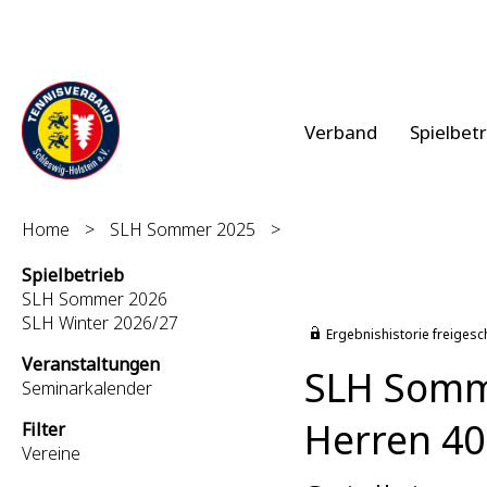
Verband
Spielbet
Home
>
SLH Sommer 2025
>
Spielbetrieb
SLH Sommer 2026
SLH Winter 2026/27
Ergebnishistorie freigesc
Veranstaltungen
SLH Somm
Seminarkalender
Herren 40 
Filter
Vereine