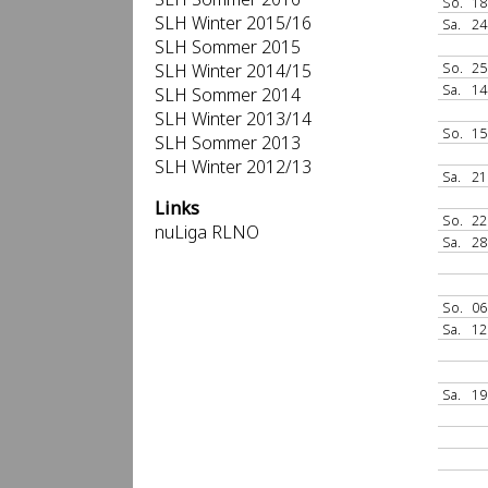
So.
18
SLH Winter 2015/16
Sa.
24
SLH Sommer 2015
So.
25
SLH Winter 2014/15
Sa.
14
SLH Sommer 2014
SLH Winter 2013/14
So.
15
SLH Sommer 2013
SLH Winter 2012/13
Sa.
21
Links
So.
22
nuLiga RLNO
Sa.
28
So.
06
Sa.
12
Sa.
19