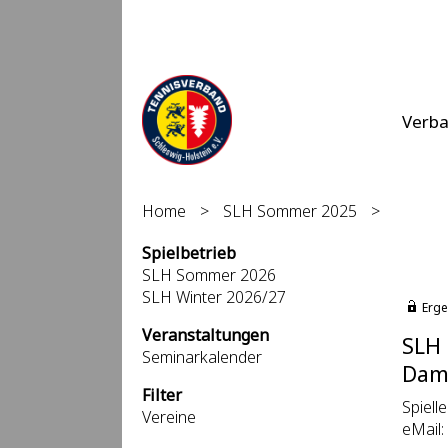
Verb
Home
>
SLH Sommer 2025
>
Spielbetrieb
SLH Sommer 2026
SLH Winter 2026/27
Erge
Veranstaltungen
SLH
Seminarkalender
Dame
Filter
Spiell
Vereine
eMail: