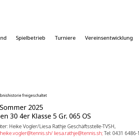
and
Spielbetrieb
Turniere
Vereinsentwicklung
bnishistorie freigeschaltet
 Sommer 2025
n 30 4er Klasse 5 Gr. 065 OS
eiter: Heike Vogler/Liesa Rathje Geschäftsstelle-TVSH,
heike.vogler@tennis.sh/
liesa.rathje@tennis.sh;
Tel: 0431 6486-