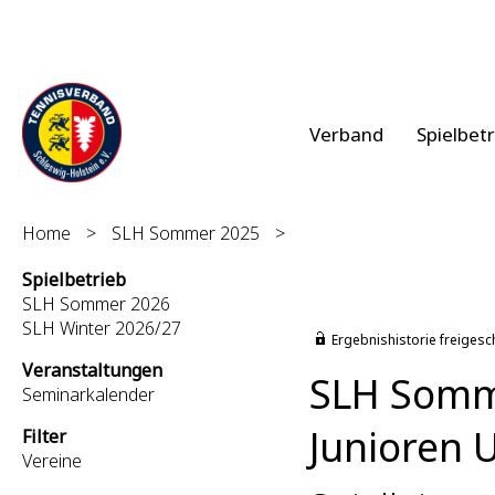
Verband
Spielbet
Home
>
SLH Sommer 2025
>
Spielbetrieb
SLH Sommer 2026
SLH Winter 2026/27
Ergebnishistorie freigesc
Veranstaltungen
SLH Somm
Seminarkalender
Junioren 
Filter
Vereine