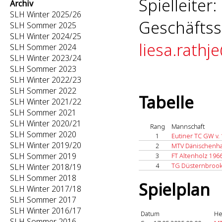
Spielleiter:
Archiv
SLH Winter 2025/26
Geschäftss
SLH Sommer 2025
SLH Winter 2024/25
liesa.rathj
SLH Sommer 2024
SLH Winter 2023/24
SLH Sommer 2023
SLH Winter 2022/23
SLH Sommer 2022
Tabelle
SLH Winter 2021/22
SLH Sommer 2021
SLH Winter 2020/21
Rang
Mannschaft
SLH Sommer 2020
1
Eutiner TC GW v.
SLH Winter 2019/20
2
MTV Dänischenha
SLH Sommer 2019
3
FT Altenholz 196
4
TG Düsternbroo
SLH Winter 2018/19
SLH Sommer 2018
Spielplan
SLH Winter 2017/18
SLH Sommer 2017
SLH Winter 2016/17
Datum
He
SLH Sommer 2016