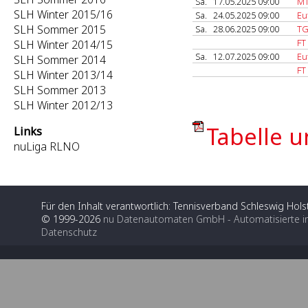
Sa.
17.05.2025 09:00
MT
SLH Winter 2015/16
Sa.
24.05.2025 09:00
Eu
SLH Sommer 2015
Sa.
28.06.2025 09:00
TG
FT
SLH Winter 2014/15
Sa.
12.07.2025 09:00
Eu
SLH Sommer 2014
FT
SLH Winter 2013/14
SLH Sommer 2013
SLH Winter 2012/13
Tabelle u
Links
nuLiga RLNO
Für den Inhalt verantwortlich: Tennisverband Schleswig Holst
© 1999-2026
nu Datenautomaten GmbH - Automatisierte i
Datenschutz