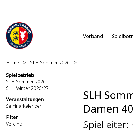
Verband
Spielbet
Home
>
SLH Sommer 2026
>
Spielbetrieb
SLH Sommer 2026
SLH Winter 2026/27
SLH Somm
Veranstaltungen
Damen 40 
Seminarkalender
Filter
Spielleiter:
Vereine