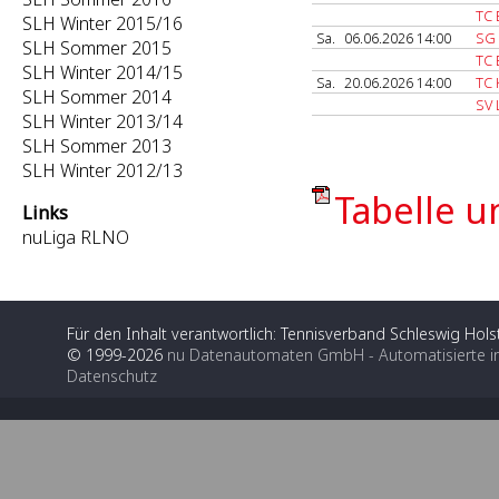
TC 
SLH Winter 2015/16
Sa.
06.06.2026 14:00
SG 
SLH Sommer 2015
TC 
SLH Winter 2014/15
Sa.
20.06.2026 14:00
TC 
SLH Sommer 2014
SV 
SLH Winter 2013/14
SLH Sommer 2013
SLH Winter 2012/13
Tabelle u
Links
nuLiga RLNO
Für den Inhalt verantwortlich: Tennisverband Schleswig Holst
© 1999-2026
nu Datenautomaten GmbH - Automatisierte i
Datenschutz