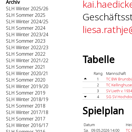
kai.haedick
Archiv
SLH Winter 2025/26
Geschäftsst
SLH Sommer 2025
SLH Winter 2024/25
liesa.rathj
SLH Sommer 2024
SLH Winter 2023/24
SLH Sommer 2023
SLH Winter 2022/23
SLH Sommer 2022
Tabelle
SLH Winter 2021/22
SLH Sommer 2021
SLH Winter 2020/21
Rang
Mannschaft
1
TC BW Brunsbü
SLH Sommer 2020
2
TC Kellinghus
SLH Winter 2019/20
3
SV Lieth v. 193
SLH Sommer 2019
4
SG SV Hochdo
SLH Winter 2018/19
SLH Sommer 2018
Spielplan
SLH Winter 2017/18
SLH Sommer 2017
SLH Winter 2016/17
Datum
Hei
Sa.
09.05.2026 14:00
TC 
SLH Sommer 2016