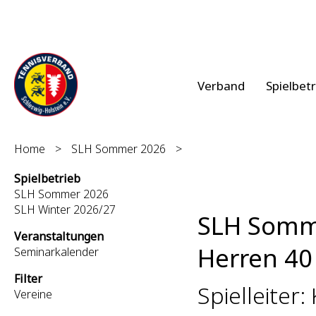
Verband
Spielbet
Home
>
SLH Sommer 2026
>
Spielbetrieb
SLH Sommer 2026
SLH Winter 2026/27
SLH Somm
Veranstaltungen
Herren 40 
Seminarkalender
Filter
Spielleiter:
Vereine