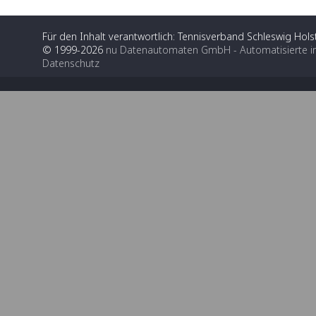
Für den Inhalt verantwortlich: Tennisverband Schleswig Holst
© 1999-2026
nu Datenautomaten GmbH - Automatisierte i
Datenschutz