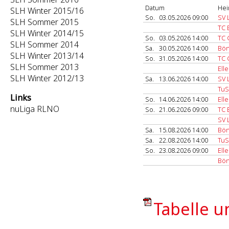
Datum
Hei
SLH Winter 2015/16
So.
03.05.2026 09:00
SV 
SLH Sommer 2015
TC 
SLH Winter 2014/15
So.
03.05.2026 14:00
TC 
SLH Sommer 2014
Sa.
30.05.2026 14:00
Bön
SLH Winter 2013/14
So.
31.05.2026 14:00
TC 
SLH Sommer 2013
Ell
SLH Winter 2012/13
Sa.
13.06.2026 14:00
SV 
TuS
Links
So.
14.06.2026 14:00
Ell
nuLiga RLNO
So.
21.06.2026 09:00
TC 
SV 
Sa.
15.08.2026 14:00
Bön
Sa.
22.08.2026 14:00
TuS
So.
23.08.2026 09:00
Ell
Bön
Tabelle u