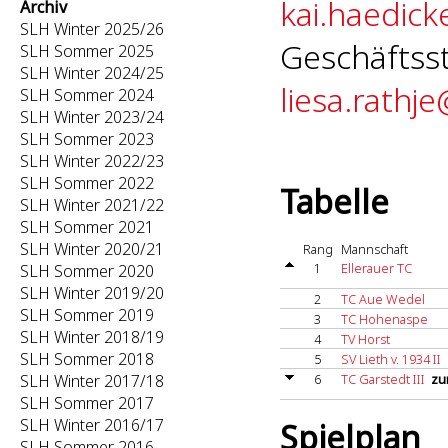
kai.haedick
Archiv
SLH Winter 2025/26
Geschäftsst
SLH Sommer 2025
SLH Winter 2024/25
liesa.rathj
SLH Sommer 2024
SLH Winter 2023/24
SLH Sommer 2023
SLH Winter 2022/23
SLH Sommer 2022
Tabelle
SLH Winter 2021/22
SLH Sommer 2021
SLH Winter 2020/21
Rang
Mannschaft
1
Ellerauer TC
SLH Sommer 2020
SLH Winter 2019/20
2
TC Aue Wedel
SLH Sommer 2019
3
TC Hohenaspe
SLH Winter 2018/19
4
TV Horst
SLH Sommer 2018
5
SV Lieth v. 1934 II
SLH Winter 2017/18
6
TC Garstedt III
zur
SLH Sommer 2017
SLH Winter 2016/17
Spielplan
SLH Sommer 2016