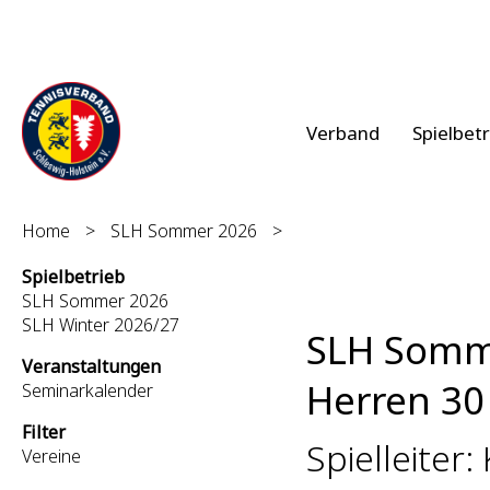
Verband
Spielbet
Home
>
SLH Sommer 2026
>
Spielbetrieb
SLH Sommer 2026
SLH Winter 2026/27
SLH Somm
Veranstaltungen
Herren 30 
Seminarkalender
Filter
Spielleiter:
Vereine