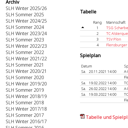
Archiv
SLH Winter 2025/26
Tabelle
SLH Sommer 2025
SLH Winter 2024/25
Rang
Mannschaft
SLH Sommer 2024
1
TSG Scharbe
SLH Winter 2023/24
2
TC Alsterque
SLH Sommer 2023
3
TSV Plön
4
Flensburger
SLH Winter 2022/23
SLH Sommer 2022
Spielplan
SLH Winter 2021/22
SLH Sommer 2021
Datum
Sp
SLH Winter 2020/21
Sa.
20.11.2021 14:00
A-
SLH Sommer 2020
Fl
Sa.
19.02.2022 14:00
TC
SLH Winter 2019/20
Sa.
26.02.2022 14:00
A-
SLH Sommer 2019
Sa.
19.03.2022 14:00
T
SLH Winter 2018/19
Fl
SLH Sommer 2018
SLH Winter 2017/18
SLH Sommer 2017
Tabelle und Spielpl
SLH Winter 2016/17
SLH Sommer 2016