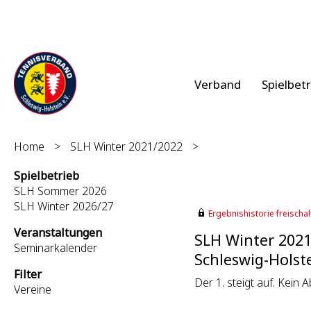
Verband
Spielbet
Home
>
SLH Winter 2021/2022
>
Spielbetrieb
SLH Sommer 2026
SLH Winter 2026/27
Ergebnishistorie freischalt
Veranstaltungen
SLH Winter 202
Seminarkalender
Schleswig-Holste
Filter
Der 1. steigt auf. Kein A
Vereine