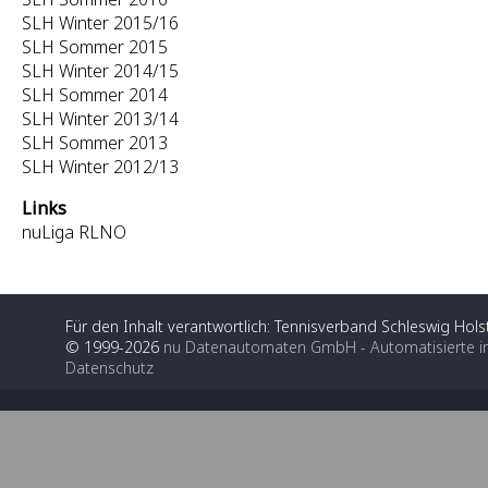
SLH Winter 2015/16
SLH Sommer 2015
SLH Winter 2014/15
SLH Sommer 2014
SLH Winter 2013/14
SLH Sommer 2013
SLH Winter 2012/13
Links
nuLiga RLNO
Für den Inhalt verantwortlich: Tennisverband Schleswig Holst
© 1999-2026
nu Datenautomaten GmbH - Automatisierte i
Datenschutz