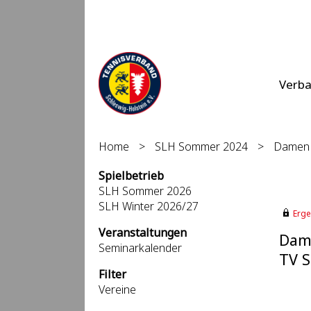
Verb
Home
>
SLH Sommer 2024
>
Damen 3
Spielbetrieb
SLH Sommer 2026
SLH Winter 2026/27
Erge
Veranstaltungen
Dame
Seminarkalender
TV S
Filter
Vereine