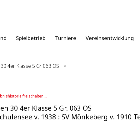
and
Spielbetrieb
Turniere
Vereinsentwicklung
0 4er Klasse 5 Gr. 063 OS
>
bnishistorie freischalten ...
n 30 4er Klasse 5 Gr. 063 OS
chulensee v. 1938 : SV Mönkeberg v. 1910 Te