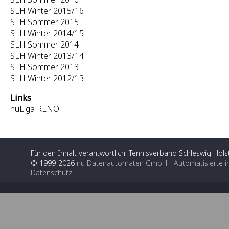
SLH Winter 2015/16
SLH Sommer 2015
SLH Winter 2014/15
SLH Sommer 2014
SLH Winter 2013/14
SLH Sommer 2013
SLH Winter 2012/13
Links
nuLiga RLNO
Für den Inhalt verantwortlich: Tennisverband Schleswig Holst
© 1999-2026
nu Datenautomaten GmbH - Automatisierte i
Datenschutz