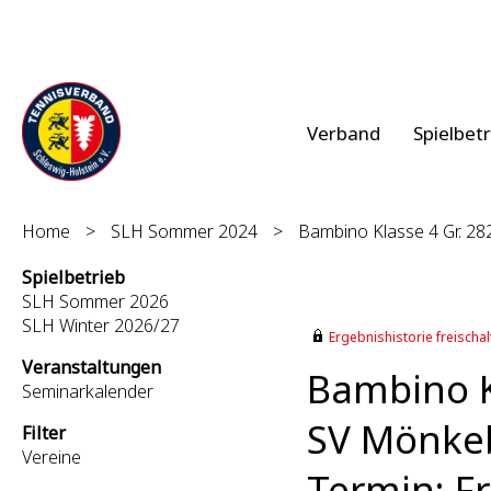
Verband
Spielbet
Home
>
SLH Sommer 2024
>
Bambino Klasse 4 Gr. 28
Spielbetrieb
SLH Sommer 2026
SLH Winter 2026/27
Ergebnishistorie freischalt
Veranstaltungen
Bambino K
Seminarkalender
SV Mönkebe
Filter
Vereine
Termin: Fr