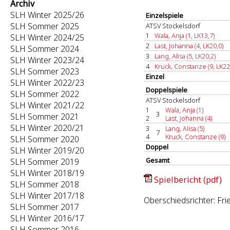
Archiv
SLH Winter 2025/26
Einzelspiele
SLH Sommer 2025
ATSV Stockelsdorf
1
Wala, Anja (1, LK13,7)
SLH Winter 2024/25
2
Last, Johanna (4, LK20,0)
SLH Sommer 2024
3
Lang, Alisa (5, LK20,2)
SLH Winter 2023/24
4
Kruck, Constanze (9, LK22
SLH Sommer 2023
Einzel
SLH Winter 2022/23
Doppelspiele
SLH Sommer 2022
ATSV Stockelsdorf
SLH Winter 2021/22
1
Wala, Anja (1)
3
SLH Sommer 2021
2
Last, Johanna (4)
SLH Winter 2020/21
3
Lang, Alisa (5)
7
4
Kruck, Constanze (9)
SLH Sommer 2020
Doppel
SLH Winter 2019/20
Gesamt
SLH Sommer 2019
SLH Winter 2018/19
Spielbericht (pdf)
SLH Sommer 2018
SLH Winter 2017/18
Oberschiedsrichter: Fri
SLH Sommer 2017
SLH Winter 2016/17
SLH Sommer 2016