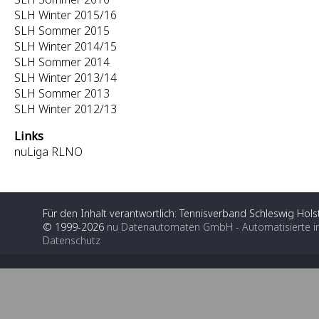
SLH Winter 2015/16
SLH Sommer 2015
SLH Winter 2014/15
SLH Sommer 2014
SLH Winter 2013/14
SLH Sommer 2013
SLH Winter 2012/13
Links
nuLiga RLNO
Für den Inhalt verantwortlich: Tennisverband Schleswig Holst
© 1999-2026
nu Datenautomaten GmbH - Automatisierte i
Datenschutz