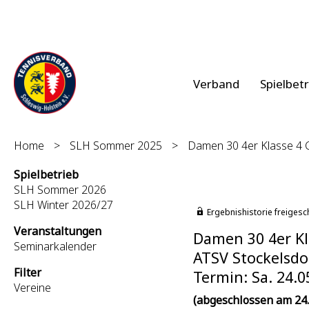
Verband
Spielbet
Home
>
SLH Sommer 2025
>
Damen 30 4er Klasse 4 G
Spielbetrieb
SLH Sommer 2026
SLH Winter 2026/27
Ergebnishistorie freigesc
Veranstaltungen
Damen 30 4er Kl
Seminarkalender
ATSV Stockelsdor
Filter
Termin: Sa. 24.0
Vereine
(abgeschlossen am 24.