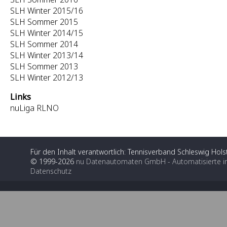
SLH Winter 2015/16
SLH Sommer 2015
SLH Winter 2014/15
SLH Sommer 2014
SLH Winter 2013/14
SLH Sommer 2013
SLH Winter 2012/13
Links
nuLiga RLNO
Für den Inhalt verantwortlich: Tennisverband Schleswig Holst
© 1999-2026
nu Datenautomaten GmbH - Automatisierte i
Datenschutz