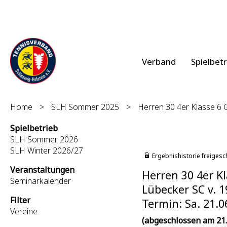
Verband
Spielbet
Home
>
SLH Sommer 2025
>
Herren 30 4er Klasse 6 G
Spielbetrieb
SLH Sommer 2026
SLH Winter 2026/27
Ergebnishistorie freigesc
Veranstaltungen
Herren 30 4er Kl
Seminarkalender
Lübecker SC v. 19
Filter
Termin: Sa. 21.0
Vereine
(abgeschlossen am 21.