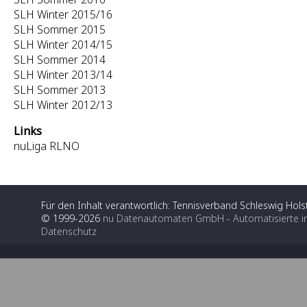
SLH Winter 2015/16
SLH Sommer 2015
SLH Winter 2014/15
SLH Sommer 2014
SLH Winter 2013/14
SLH Sommer 2013
SLH Winter 2012/13
Links
nuLiga RLNO
Für den Inhalt verantwortlich: Tennisverband Schleswig Holst
© 1999-2026
nu Datenautomaten GmbH - Automatisierte i
Datenschutz