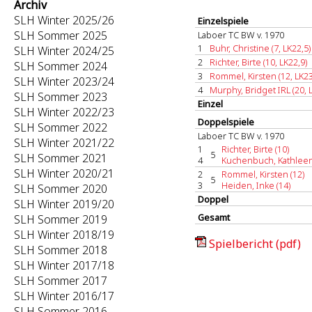
Archiv
SLH Winter 2025/26
Einzelspiele
SLH Sommer 2025
Laboer TC BW v. 1970
1
Buhr, Christine (7, LK22,5)
SLH Winter 2024/25
2
Richter, Birte (10, LK22,9)
SLH Sommer 2024
3
Rommel, Kirsten (12, LK23
SLH Winter 2023/24
4
Murphy, Bridget IRL (20, 
SLH Sommer 2023
Einzel
SLH Winter 2022/23
Doppelspiele
SLH Sommer 2022
Laboer TC BW v. 1970
SLH Winter 2021/22
1
Richter, Birte (10)
5
SLH Sommer 2021
4
Kuchenbuch, Kathleen
SLH Winter 2020/21
2
Rommel, Kirsten (12)
5
3
Heiden, Inke (14)
SLH Sommer 2020
Doppel
SLH Winter 2019/20
Gesamt
SLH Sommer 2019
SLH Winter 2018/19
Spielbericht (pdf)
SLH Sommer 2018
SLH Winter 2017/18
SLH Sommer 2017
SLH Winter 2016/17
SLH Sommer 2016