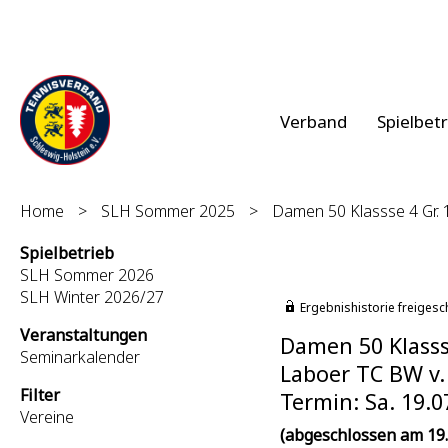
Verband
Spielbet
Home
>
SLH Sommer 2025
>
Damen 50 Klassse 4 Gr.
Spielbetrieb
SLH Sommer 2026
SLH Winter 2026/27
Ergebnishistorie freigesc
Veranstaltungen
Damen 50 Klasss
Seminarkalender
Laboer TC BW v. 
Filter
Termin: Sa. 19.0
Vereine
(abgeschlossen am 19.