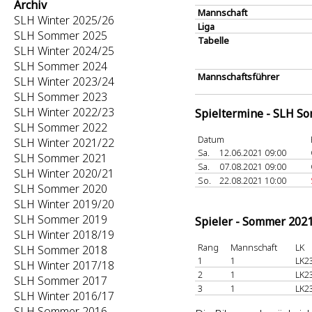
Archiv
Mannschaft
SLH Winter 2025/26
Liga
SLH Sommer 2025
Tabelle
SLH Winter 2024/25
SLH Sommer 2024
Mannschaftsführer
SLH Winter 2023/24
SLH Sommer 2023
SLH Winter 2022/23
Spieltermine - SLH S
SLH Sommer 2022
Datum
SLH Winter 2021/22
Sa.
12.06.2021 09:00
SLH Sommer 2021
Sa.
07.08.2021 09:00
SLH Winter 2020/21
So.
22.08.2021 10:00
SLH Sommer 2020
SLH Winter 2019/20
SLH Sommer 2019
Spieler - Sommer 202
SLH Winter 2018/19
Rang
Mannschaft
LK
SLH Sommer 2018
1
1
LK2
SLH Winter 2017/18
2
1
LK2
SLH Sommer 2017
3
1
LK2
SLH Winter 2016/17
SLH Sommer 2016