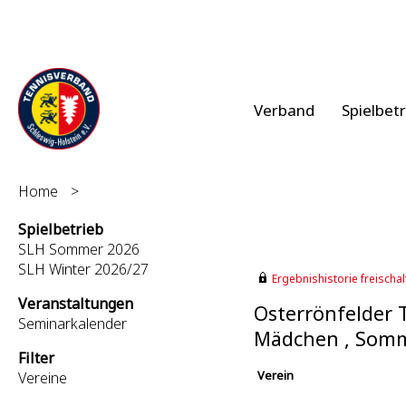
Verband
Spielbet
Home
>
Spielbetrieb
SLH Sommer 2026
SLH Winter 2026/27
Ergebnishistorie freischalt
Veranstaltungen
Osterrönfelder T
Seminarkalender
Mädchen , Somm
Filter
Verein
Vereine