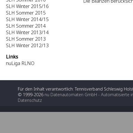
Die Bilanzen berücksic
SLH Winter 2015/16
SLH Sommer 2015
SLH Winter 2014/15
SLH Sommer 2014
SLH Winter 2013/14
SLH Sommer 2013
SLH Winter 2012/13
Links
nuLiga RLNO
Für den Inhalt verantwortlich: Tennisverband Schleswig Holst
© 1999-2026
nu Datenautomaten GmbH - Automatisierte i
Datenschutz