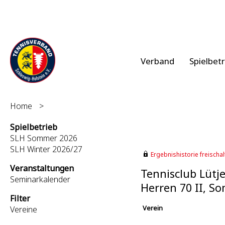
Verband
Spielbet
Home
>
Spielbetrieb
SLH Sommer 2026
SLH Winter 2026/27
Ergebnishistorie freischalt
Veranstaltungen
Tennisclub Lütj
Seminarkalender
Herren 70 II, S
Filter
Verein
Vereine