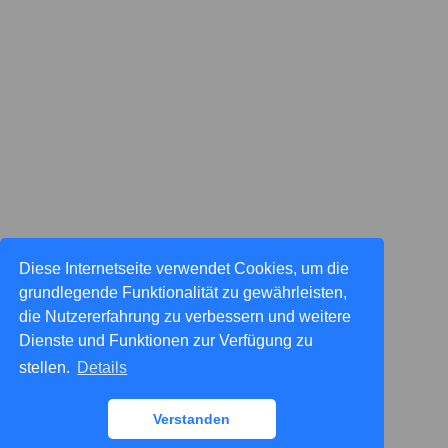
Diese Internetseite verwendet Cookies, um die
grundlegende Funktionalität zu gewährleisten,
die Nutzererfahrung zu verbessern und weitere
Dienste und Funktionen zur Verfügung zu
stellen.
Details
Verstanden