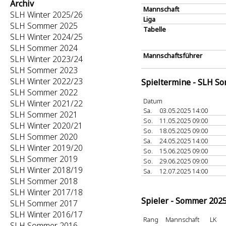
Archiv
Mannschaft
SLH Winter 2025/26
Liga
SLH Sommer 2025
Tabelle
SLH Winter 2024/25
SLH Sommer 2024
Mannschaftsführer
SLH Winter 2023/24
SLH Sommer 2023
SLH Winter 2022/23
Spieltermine - SLH S
SLH Sommer 2022
Datum
SLH Winter 2021/22
Sa.
03.05.2025 14:00
SLH Sommer 2021
So.
11.05.2025 09:00
SLH Winter 2020/21
So.
18.05.2025 09:00
SLH Sommer 2020
Sa.
24.05.2025 14:00
SLH Winter 2019/20
So.
15.06.2025 09:00
SLH Sommer 2019
So.
29.06.2025 09:00
SLH Winter 2018/19
Sa.
12.07.2025 14:00
SLH Sommer 2018
SLH Winter 2017/18
Spieler - Sommer 202
SLH Sommer 2017
SLH Winter 2016/17
Rang
Mannschaft
LK
SLH Sommer 2016