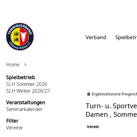
Verband
Spielbet
Home
>
Spielbetrieb
SLH Sommer 2026
SLH Winter 2026/27
Ergebnishistorie freigesc
Veranstaltungen
Turn- u. Sportve
Seminarkalender
Damen , Somme
Filter
Verein
Vereine