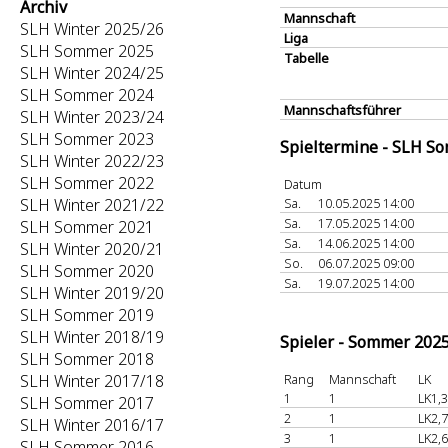
Archiv
Mannschaft
SLH Winter 2025/26
Liga
SLH Sommer 2025
Tabelle
SLH Winter 2024/25
SLH Sommer 2024
Mannschaftsführer
SLH Winter 2023/24
SLH Sommer 2023
Spieltermine - SLH S
SLH Winter 2022/23
SLH Sommer 2022
Datum
SLH Winter 2021/22
Sa.
10.05.2025 14:00
Sa.
17.05.2025 14:00
SLH Sommer 2021
Sa.
14.06.2025 14:00
SLH Winter 2020/21
So.
06.07.2025 09:00
SLH Sommer 2020
Sa.
19.07.2025 14:00
SLH Winter 2019/20
SLH Sommer 2019
SLH Winter 2018/19
Spieler - Sommer 202
SLH Sommer 2018
SLH Winter 2017/18
Rang
Mannschaft
LK
1
1
LK1,3
SLH Sommer 2017
2
1
LK2,7
SLH Winter 2016/17
3
1
LK2,6
SLH Sommer 2016