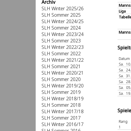
Archiv
Manns
SLH Winter 2025/26
Liga
SLH Sommer 2025
Tabell
SLH Winter 2024/25
SLH Sommer 2024
Mannsc
SLH Winter 2023/24
SLH Sommer 2023
SLH Winter 2022/23
Spiel
SLH Sommer 2022
Datum
SLH Winter 2021/22
Sa.
10
SLH Sommer 2021
Sa.
24
SLH Winter 2020/21
Sa.
31
SLH Sommer 2020
Sa.
28
SLH Winter 2019/20
Sa.
05
SLH Sommer 2019
Sa.
19
SLH Winter 2018/19
SLH Sommer 2018
Spiel
SLH Winter 2017/18
SLH Sommer 2017
Rang
SLH Winter 2016/17
1
SLH Sommer 2016