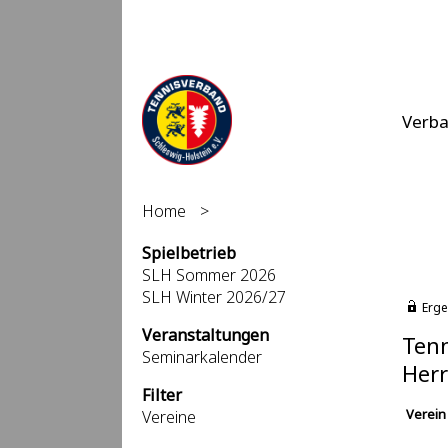
Verb
Home
>
Spielbetrieb
SLH Sommer 2026
SLH Winter 2026/27
Erge
Veranstaltungen
Tenn
Seminarkalender
Herr
Filter
Verein
Vereine