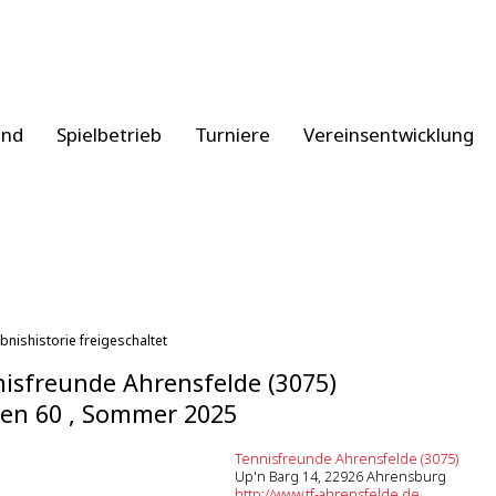
and
Spielbetrieb
Turniere
Vereinsentwicklung
bnishistorie freigeschaltet
isfreunde Ahrensfelde (3075)
en 60 , Sommer 2025
Tennisfreunde Ahrensfelde (3075)
Up'n Barg 14, 22926 Ahrensburg
http://www.tf-ahrensfelde.de