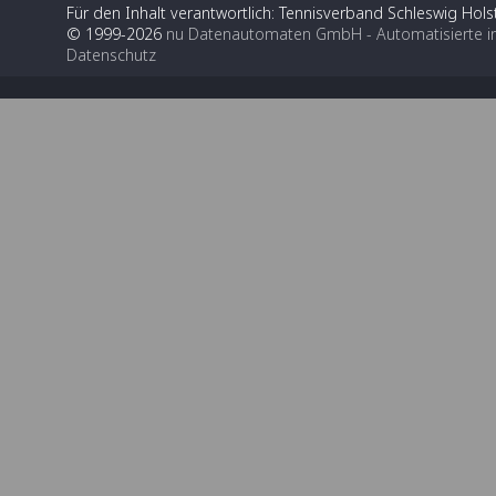
Für den Inhalt verantwortlich: Tennisverband Schleswig Holst
© 1999-2026
nu Datenautomaten GmbH - Automatisierte i
Datenschutz