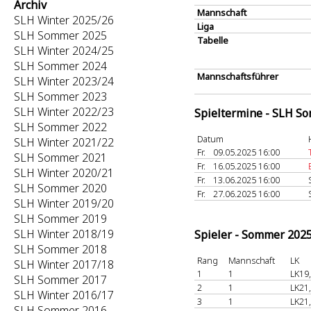
Archiv
Mannschaft
SLH Winter 2025/26
Liga
SLH Sommer 2025
Tabelle
SLH Winter 2024/25
SLH Sommer 2024
Mannschaftsführer
SLH Winter 2023/24
SLH Sommer 2023
SLH Winter 2022/23
Spieltermine - SLH S
SLH Sommer 2022
Datum
SLH Winter 2021/22
Fr.
09.05.2025 16:00
SLH Sommer 2021
Fr.
16.05.2025 16:00
SLH Winter 2020/21
Fr.
13.06.2025 16:00
SLH Sommer 2020
Fr.
27.06.2025 16:00
SLH Winter 2019/20
SLH Sommer 2019
SLH Winter 2018/19
Spieler - Sommer 202
SLH Sommer 2018
Rang
Mannschaft
LK
SLH Winter 2017/18
1
1
LK19
SLH Sommer 2017
2
1
LK21
SLH Winter 2016/17
3
1
LK21
SLH Sommer 2016