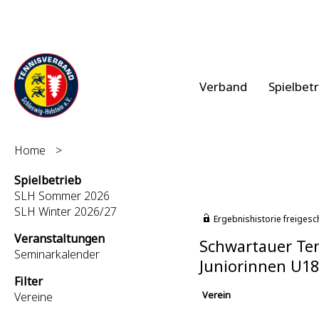
Verband
Spielbet
Home
>
Spielbetrieb
SLH Sommer 2026
SLH Winter 2026/27
Ergebnishistorie freigesc
Veranstaltungen
Schwartauer Ten
Seminarkalender
Juniorinnen U1
Filter
Verein
Vereine