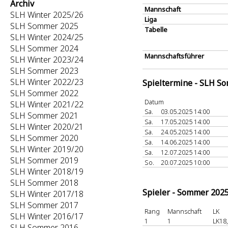
Archiv
Mannschaft
SLH Winter 2025/26
Liga
SLH Sommer 2025
Tabelle
SLH Winter 2024/25
SLH Sommer 2024
Mannschaftsführer
SLH Winter 2023/24
SLH Sommer 2023
SLH Winter 2022/23
Spieltermine - SLH S
SLH Sommer 2022
Datum
SLH Winter 2021/22
Sa.
03.05.2025 14:00
SLH Sommer 2021
Sa.
17.05.2025 14:00
SLH Winter 2020/21
Sa.
24.05.2025 14:00
SLH Sommer 2020
Sa.
14.06.2025 14:00
SLH Winter 2019/20
Sa.
12.07.2025 14:00
SLH Sommer 2019
So.
20.07.2025 10:00
SLH Winter 2018/19
SLH Sommer 2018
Spieler - Sommer 202
SLH Winter 2017/18
SLH Sommer 2017
Rang
Mannschaft
LK
SLH Winter 2016/17
1
1
LK18
SLH Sommer 2016