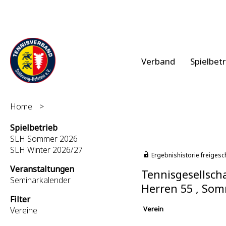
Verband
Spielbet
Home
>
Spielbetrieb
SLH Sommer 2026
SLH Winter 2026/27
Ergebnishistorie freigesc
Veranstaltungen
Tennisgesellscha
Seminarkalender
Herren 55 , So
Filter
Verein
Vereine