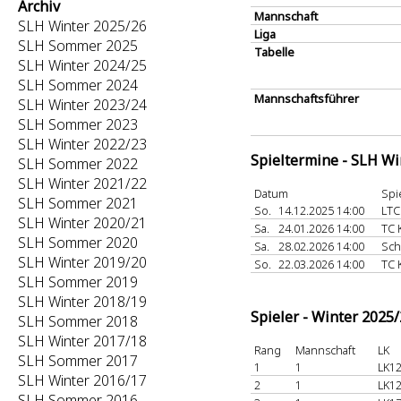
Archiv
Mannschaft
SLH Winter 2025/26
Liga
SLH Sommer 2025
Tabelle
SLH Winter 2024/25
SLH Sommer 2024
Mannschaftsführer
SLH Winter 2023/24
SLH Sommer 2023
SLH Winter 2022/23
Spieltermine - SLH Wi
SLH Sommer 2022
SLH Winter 2021/22
Datum
Spi
SLH Sommer 2021
So.
14.12.2025 14:00
LTC
SLH Winter 2020/21
Sa.
24.01.2026 14:00
TC 
SLH Sommer 2020
Sa.
28.02.2026 14:00
Sch
SLH Winter 2019/20
So.
22.03.2026 14:00
TC 
SLH Sommer 2019
SLH Winter 2018/19
Spieler - Winter 2025
SLH Sommer 2018
SLH Winter 2017/18
Rang
Mannschaft
LK
SLH Sommer 2017
1
1
LK12
SLH Winter 2016/17
2
1
LK12
SLH Sommer 2016