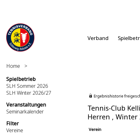
Verband
Spielbet
Home
>
Spielbetrieb
SLH Sommer 2026
SLH Winter 2026/27
Ergebnishistorie freigesc
Veranstaltungen
Tennis-Club Kell
Seminarkalender
Herren , Winter
Filter
Verein
Vereine