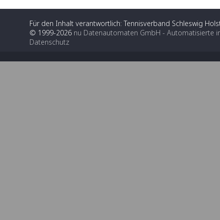
Für den Inhalt verantwortlich: Tennisverband Schleswig Holst
© 1999-2026
nu Datenautomaten GmbH - Automatisierte i
Datenschutz