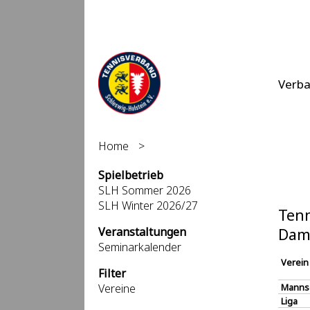
Verb
Home
>
Spielbetrieb
SLH Sommer 2026
SLH Winter 2026/27
Tenn
Veranstaltungen
Dam
Seminarkalender
Verein
Filter
Vereine
Manns
Liga