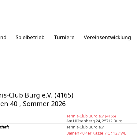
and
Spielbetrieb
Turniere
Vereinsentwicklung
is-Club Burg e.V. (4165)
en 40 , Sommer 2026
Tennis-Club Burg e.V. (4165)
Am Hülsenberg 24, 25712 Burg
chaft
Tennis-Club Burg e.V.
Damen 40 4er Klasse 7 Gr. 127 WE