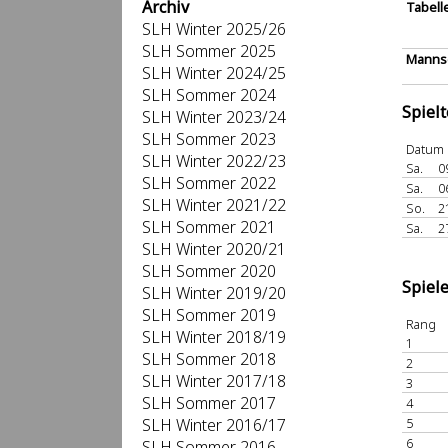
Archiv
Tabell
SLH Winter 2025/26
SLH Sommer 2025
Mannsc
SLH Winter 2024/25
SLH Sommer 2024
Spiel
SLH Winter 2023/24
SLH Sommer 2023
Datum
SLH Winter 2022/23
Sa.
0
SLH Sommer 2022
Sa.
0
SLH Winter 2021/22
So.
2
SLH Sommer 2021
Sa.
2
SLH Winter 2020/21
SLH Sommer 2020
Spiel
SLH Winter 2019/20
SLH Sommer 2019
Rang
SLH Winter 2018/19
1
SLH Sommer 2018
2
SLH Winter 2017/18
3
SLH Sommer 2017
4
SLH Winter 2016/17
5
6
SLH Sommer 2016