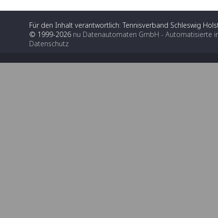
Für den Inhalt verantwortlich: Tennisverband Schleswig Holst
© 1999-2026
nu Datenautomaten GmbH - Automatisierte i
Datenschutz