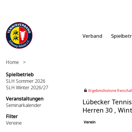
Verband
Spielbet
Home
>
Spielbetrieb
SLH Sommer 2026
SLH Winter 2026/27
Ergebnishistorie freischalt
Veranstaltungen
Lübecker Tennis
Seminarkalender
Herren 30 , Win
Filter
Verein
Vereine