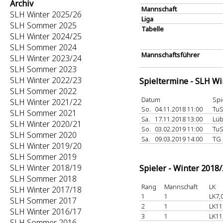
Archiv
Mannschaft
SLH Winter 2025/26
Liga
SLH Sommer 2025
Tabelle
SLH Winter 2024/25
SLH Sommer 2024
Mannschaftsführer
SLH Winter 2023/24
SLH Sommer 2023
SLH Winter 2022/23
Spieltermine - SLH Wi
SLH Sommer 2022
Datum
Spi
SLH Winter 2021/22
So.
04.11.2018 11:00
TuS
SLH Sommer 2021
Sa.
17.11.2018 13:00
Lüb
SLH Winter 2020/21
So.
03.02.2019 11:00
TuS
SLH Sommer 2020
Sa.
09.03.2019 14:00
TG 
SLH Winter 2019/20
SLH Sommer 2019
SLH Winter 2018/19
Spieler - Winter 2018
SLH Sommer 2018
Rang
Mannschaft
LK
SLH Winter 2017/18
1
1
LK7,
SLH Sommer 2017
2
1
LK11
SLH Winter 2016/17
3
1
LK11
SLH Sommer 2016