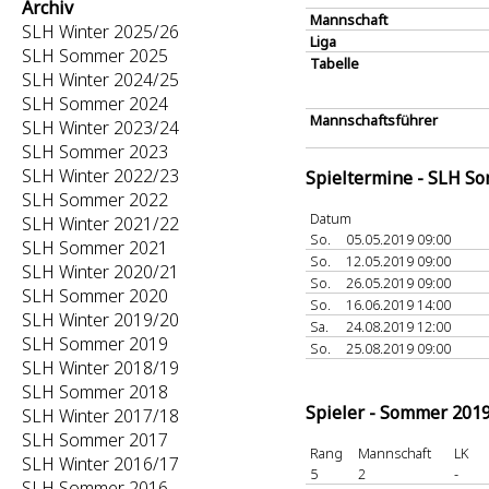
Archiv
Mannschaft
SLH Winter 2025/26
Liga
SLH Sommer 2025
Tabelle
SLH Winter 2024/25
SLH Sommer 2024
Mannschaftsführer
SLH Winter 2023/24
SLH Sommer 2023
SLH Winter 2022/23
Spieltermine - SLH S
SLH Sommer 2022
Datum
SLH Winter 2021/22
So.
05.05.2019 09:00
SLH Sommer 2021
So.
12.05.2019 09:00
SLH Winter 2020/21
So.
26.05.2019 09:00
SLH Sommer 2020
So.
16.06.2019 14:00
SLH Winter 2019/20
Sa.
24.08.2019 12:00
SLH Sommer 2019
So.
25.08.2019 09:00
SLH Winter 2018/19
SLH Sommer 2018
Spieler - Sommer 201
SLH Winter 2017/18
SLH Sommer 2017
Rang
Mannschaft
LK
SLH Winter 2016/17
5
2
-
SLH Sommer 2016