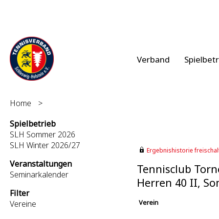
Verband
Spielbet
Home
>
Spielbetrieb
SLH Sommer 2026
SLH Winter 2026/27
Ergebnishistorie freischalt
Veranstaltungen
Tennisclub Torn
Seminarkalender
Herren 40 II, S
Filter
Verein
Vereine