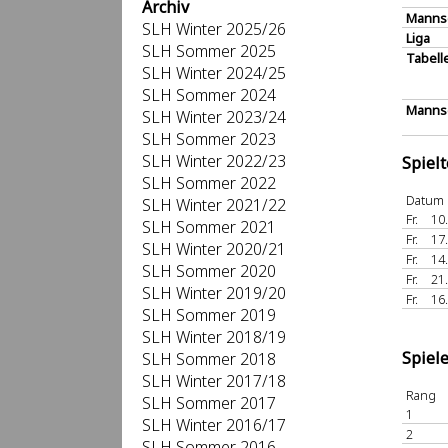
Archiv
Manns
SLH Winter 2025/26
Liga
SLH Sommer 2025
Tabell
SLH Winter 2024/25
SLH Sommer 2024
Mannsc
SLH Winter 2023/24
SLH Sommer 2023
SLH Winter 2022/23
Spiel
SLH Sommer 2022
Datum
SLH Winter 2021/22
Fr.
10
SLH Sommer 2021
Fr.
17
SLH Winter 2020/21
Fr.
14
SLH Sommer 2020
Fr.
21
SLH Winter 2019/20
Fr.
16
SLH Sommer 2019
SLH Winter 2018/19
Spiel
SLH Sommer 2018
SLH Winter 2017/18
Rang
SLH Sommer 2017
1
SLH Winter 2016/17
2
SLH Sommer 2016