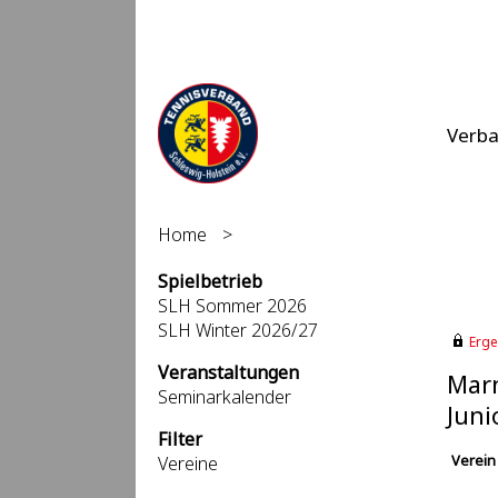
Verb
Home
>
Spielbetrieb
SLH Sommer 2026
SLH Winter 2026/27
Erge
Veranstaltungen
Marn
Seminarkalender
Juni
Filter
Verein
Vereine