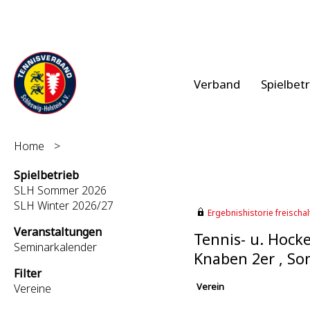
Verband
Spielbet
Home
>
Spielbetrieb
SLH Sommer 2026
SLH Winter 2026/27
Ergebnishistorie freischalt
Veranstaltungen
Tennis- u. Hock
Seminarkalender
Knaben 2er , S
Filter
Verein
Vereine