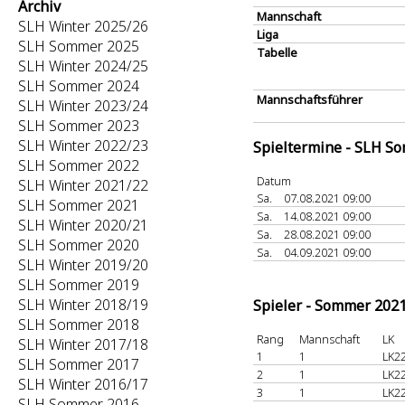
Archiv
Mannschaft
SLH Winter 2025/26
Liga
SLH Sommer 2025
Tabelle
SLH Winter 2024/25
SLH Sommer 2024
Mannschaftsführer
SLH Winter 2023/24
SLH Sommer 2023
SLH Winter 2022/23
Spieltermine - SLH S
SLH Sommer 2022
Datum
SLH Winter 2021/22
Sa.
07.08.2021 09:00
SLH Sommer 2021
Sa.
14.08.2021 09:00
SLH Winter 2020/21
Sa.
28.08.2021 09:00
SLH Sommer 2020
Sa.
04.09.2021 09:00
SLH Winter 2019/20
SLH Sommer 2019
SLH Winter 2018/19
Spieler - Sommer 202
SLH Sommer 2018
Rang
Mannschaft
LK
SLH Winter 2017/18
1
1
LK22
SLH Sommer 2017
2
1
LK22
SLH Winter 2016/17
3
1
LK22
SLH Sommer 2016