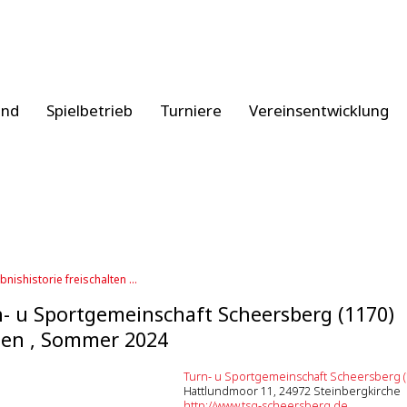
and
Spielbetrieb
Turniere
Vereinsentwicklung
bnishistorie freischalten ...
- u Sportgemeinschaft Scheersberg (1170)
en , Sommer 2024
Turn- u Sportgemeinschaft Scheersberg (
Hattlundmoor 11, 24972 Steinbergkirche
http://www.tsg-scheersberg.de