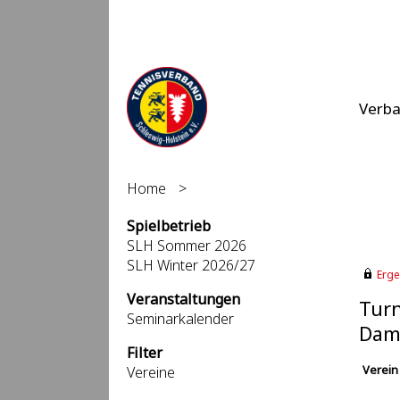
Verb
Home
>
Spielbetrieb
SLH Sommer 2026
SLH Winter 2026/27
Erge
Veranstaltungen
Turn
Seminarkalender
Dam
Filter
Verein
Vereine