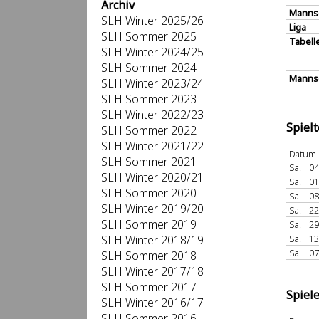
Archiv
Manns
SLH Winter 2025/26
Liga
SLH Sommer 2025
Tabell
SLH Winter 2024/25
SLH Sommer 2024
Mannsc
SLH Winter 2023/24
SLH Sommer 2023
SLH Winter 2022/23
Spiel
SLH Sommer 2022
SLH Winter 2021/22
Datum
SLH Sommer 2021
Sa.
04
SLH Winter 2020/21
Sa.
01
SLH Sommer 2020
Sa.
08
SLH Winter 2019/20
Sa.
22
SLH Sommer 2019
Sa.
29
SLH Winter 2018/19
Sa.
13
Sa.
07
SLH Sommer 2018
SLH Winter 2017/18
SLH Sommer 2017
Spiel
SLH Winter 2016/17
SLH Sommer 2016