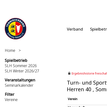
Verband
Spielbet
Home
>
Spielbetrieb
SLH Sommer 2026
SLH Winter 2026/27
Ergebnishistorie freischalt
Veranstaltungen
Turn- und Sportv
Seminarkalender
Herren 40 , So
Filter
Verein
Vereine