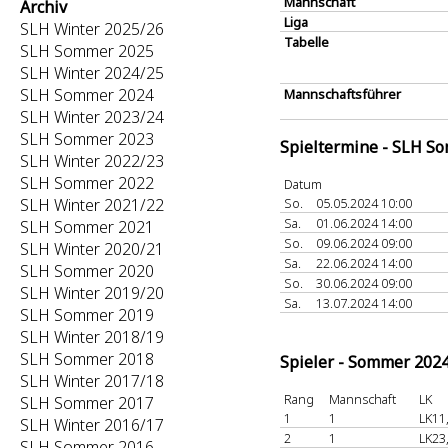
Mannschaft
Archiv
Liga
SLH Winter 2025/26
Tabelle
SLH Sommer 2025
SLH Winter 2024/25
SLH Sommer 2024
Mannschaftsführer
SLH Winter 2023/24
SLH Sommer 2023
Spieltermine - SLH S
SLH Winter 2022/23
SLH Sommer 2022
Datum
SLH Winter 2021/22
So.
05.05.2024 10:00
Sa.
01.06.2024 14:00
SLH Sommer 2021
So.
09.06.2024 09:00
SLH Winter 2020/21
Sa.
22.06.2024 14:00
SLH Sommer 2020
So.
30.06.2024 09:00
SLH Winter 2019/20
Sa.
13.07.2024 14:00
SLH Sommer 2019
SLH Winter 2018/19
SLH Sommer 2018
Spieler - Sommer 202
SLH Winter 2017/18
Rang
Mannschaft
LK
SLH Sommer 2017
1
1
LK11
SLH Winter 2016/17
2
1
LK23
SLH Sommer 2016