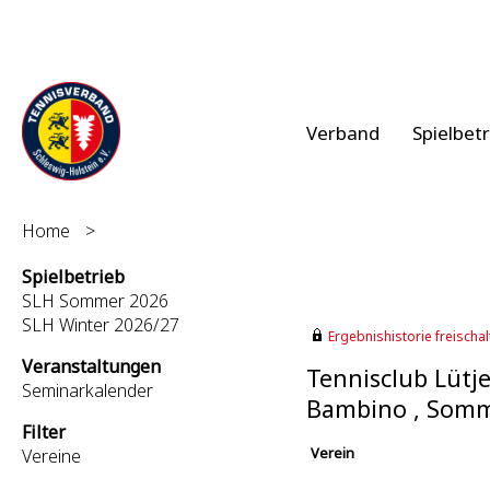
Verband
Spielbet
Home
>
Spielbetrieb
SLH Sommer 2026
SLH Winter 2026/27
Ergebnishistorie freischalt
Veranstaltungen
Tennisclub Lütj
Seminarkalender
Bambino , Somm
Filter
Verein
Vereine