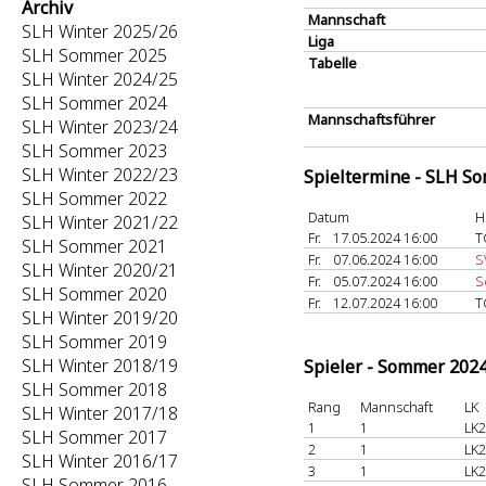
Archiv
Mannschaft
SLH Winter 2025/26
Liga
SLH Sommer 2025
Tabelle
SLH Winter 2024/25
SLH Sommer 2024
Mannschaftsführer
SLH Winter 2023/24
SLH Sommer 2023
SLH Winter 2022/23
Spieltermine - SLH S
SLH Sommer 2022
Datum
H
SLH Winter 2021/22
Fr.
17.05.2024 16:00
T
SLH Sommer 2021
Fr.
07.06.2024 16:00
S
SLH Winter 2020/21
Fr.
05.07.2024 16:00
S
SLH Sommer 2020
Fr.
12.07.2024 16:00
T
SLH Winter 2019/20
SLH Sommer 2019
SLH Winter 2018/19
Spieler - Sommer 202
SLH Sommer 2018
Rang
Mannschaft
LK
SLH Winter 2017/18
1
1
LK2
SLH Sommer 2017
2
1
LK2
SLH Winter 2016/17
3
1
LK2
SLH Sommer 2016