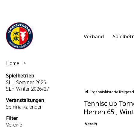
Verband
Spielbet
Home
>
Spielbetrieb
SLH Sommer 2026
SLH Winter 2026/27
Ergebnishistorie freigesc
Veranstaltungen
Tennisclub Torn
Seminarkalender
Herren 65 , Win
Filter
Verein
Vereine