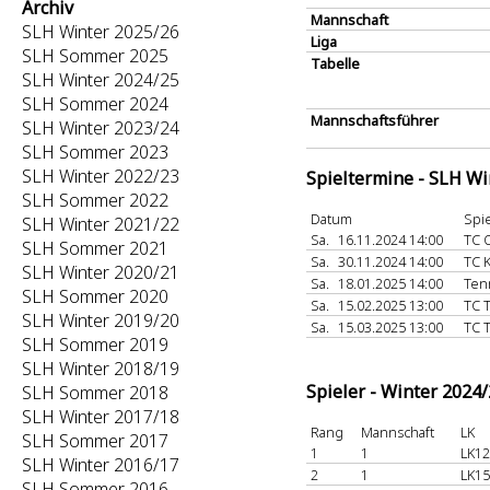
Archiv
Mannschaft
SLH Winter 2025/26
Liga
SLH Sommer 2025
Tabelle
SLH Winter 2024/25
SLH Sommer 2024
Mannschaftsführer
SLH Winter 2023/24
SLH Sommer 2023
SLH Winter 2022/23
Spieltermine - SLH Wi
SLH Sommer 2022
Datum
Spie
SLH Winter 2021/22
Sa.
16.11.2024 14:00
TC 
SLH Sommer 2021
Sa.
30.11.2024 14:00
TC 
SLH Winter 2020/21
Sa.
18.01.2025 14:00
Ten
SLH Sommer 2020
Sa.
15.02.2025 13:00
TC 
SLH Winter 2019/20
Sa.
15.03.2025 13:00
TC 
SLH Sommer 2019
SLH Winter 2018/19
Spieler - Winter 2024
SLH Sommer 2018
SLH Winter 2017/18
Rang
Mannschaft
LK
SLH Sommer 2017
1
1
LK12
SLH Winter 2016/17
2
1
LK15
SLH Sommer 2016