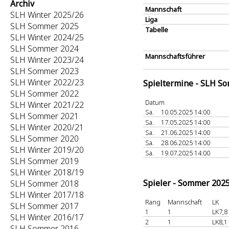
Archiv
Mannschaft
SLH Winter 2025/26
Liga
SLH Sommer 2025
Tabelle
SLH Winter 2024/25
SLH Sommer 2024
Mannschaftsführer
SLH Winter 2023/24
SLH Sommer 2023
SLH Winter 2022/23
Spieltermine - SLH S
SLH Sommer 2022
Datum
SLH Winter 2021/22
Sa.
10.05.2025 14:00
SLH Sommer 2021
Sa.
17.05.2025 14:00
SLH Winter 2020/21
Sa.
21.06.2025 14:00
SLH Sommer 2020
Sa.
28.06.2025 14:00
SLH Winter 2019/20
Sa.
19.07.2025 14:00
SLH Sommer 2019
SLH Winter 2018/19
Spieler - Sommer 202
SLH Sommer 2018
SLH Winter 2017/18
Rang
Mannschaft
LK
SLH Sommer 2017
1
1
LK7,8
SLH Winter 2016/17
2
1
LK8,1
SLH Sommer 2016