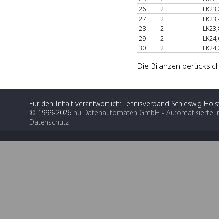
26
2
LK23,
27
2
LK23,
28
2
LK23,
29
2
LK24,
30
2
LK24,
Die Bilanzen berücksich
Für den Inhalt verantwortlich: Tennisverband Schleswig Holst
© 1999-2026
nu Datenautomaten GmbH - Automatisierte i
Datenschutz