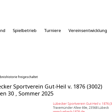
and
Spielbetrieb
Turniere
Vereinsentwicklung
bnishistorie freigeschaltet
cker Sportverein Gut-Heil v. 1876 (3002)
en 30 , Sommer 2025
Lübecker Sportverein Gut-Heil v. 1876 (
Travemünder Allee 69e, 23568 Lübeck
www.luebeck-1876.de