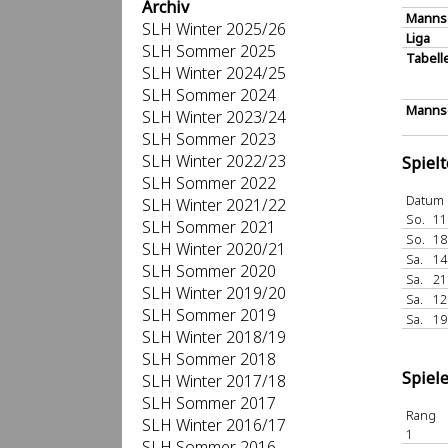
Archiv
Manns
SLH Winter 2025/26
Liga
SLH Sommer 2025
Tabell
SLH Winter 2024/25
SLH Sommer 2024
Mannsc
SLH Winter 2023/24
SLH Sommer 2023
SLH Winter 2022/23
Spiel
SLH Sommer 2022
Datum
SLH Winter 2021/22
So.
11
SLH Sommer 2021
So.
18
SLH Winter 2020/21
Sa.
14
SLH Sommer 2020
Sa.
21
SLH Winter 2019/20
Sa.
12
SLH Sommer 2019
Sa.
19
SLH Winter 2018/19
SLH Sommer 2018
Spiel
SLH Winter 2017/18
SLH Sommer 2017
Rang
SLH Winter 2016/17
1
SLH Sommer 2016