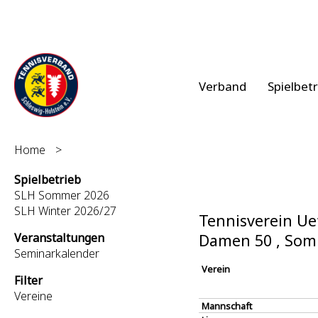
Verband
Spielbet
Home
>
Spielbetrieb
SLH Sommer 2026
SLH Winter 2026/27
Tennisverein Ue
Veranstaltungen
Damen 50 , Som
Seminarkalender
Verein
Filter
Vereine
Mannschaft