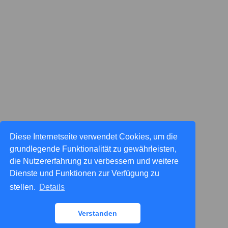
Diese Internetseite verwendet Cookies, um die
grundlegende Funktionalität zu gewährleisten,
die Nutzererfahrung zu verbessern und weitere
Dienste und Funktionen zur Verfügung zu
stellen.
Details
Verstanden