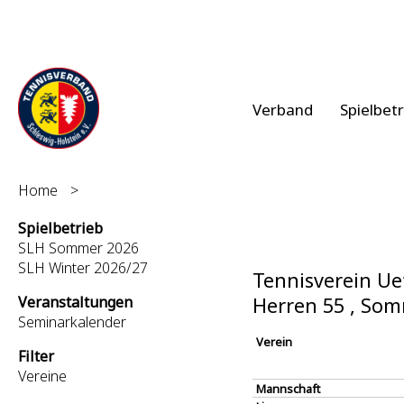
Verband
Spielbet
Home
>
Spielbetrieb
SLH Sommer 2026
SLH Winter 2026/27
Tennisverein Ue
Veranstaltungen
Herren 55 , So
Seminarkalender
Verein
Filter
Vereine
Mannschaft