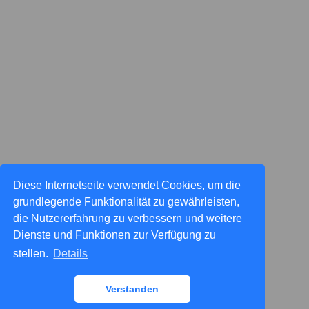
Diese Internetseite verwendet Cookies, um die
grundlegende Funktionalität zu gewährleisten,
die Nutzererfahrung zu verbessern und weitere
Dienste und Funktionen zur Verfügung zu
stellen.
Details
Verstanden