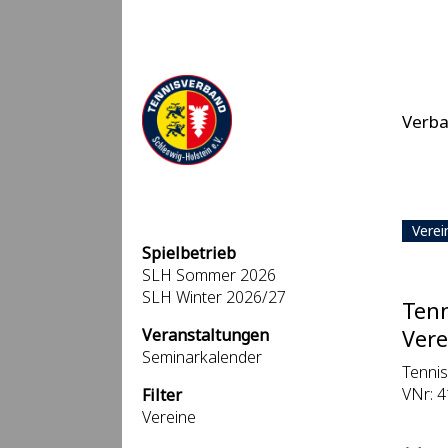
Verb
Verei
Spielbetrieb
SLH Sommer 2026
SLH Winter 2026/27
Tenn
Veranstaltungen
Vere
Seminarkalender
Tennis
VNr: 4
Filter
Vereine