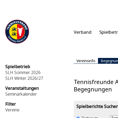
Verband
Spielbet
Vereinsinfo
Begegnun
Spielbetrieb
SLH Sommer 2026
SLH Winter 2026/27
Tennisfreunde 
Veranstaltungen
Begegnungen
Seminarkalender
Filter
Spielberichte Suche
Vereine