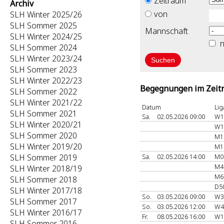
Zeitraum
Archiv
von
SLH Winter 2025/26
SLH Sommer 2025
Mannschaft
SLH Winter 2024/25
n
SLH Sommer 2024
SLH Winter 2023/24
SLH Sommer 2023
SLH Winter 2022/23
Begegnungen im Zeitr
SLH Sommer 2022
SLH Winter 2021/22
Datum
Lig
SLH Sommer 2021
Sa.
02.05.2026 09:00
W1
SLH Winter 2020/21
W1
SLH Sommer 2020
M1
SLH Winter 2019/20
M1
SLH Sommer 2019
Sa.
02.05.2026 14:00
M0
M4
SLH Winter 2018/19
M6
SLH Sommer 2018
D5
SLH Winter 2017/18
So.
03.05.2026 09:00
W3
SLH Sommer 2017
So.
03.05.2026 12:00
W4
SLH Winter 2016/17
Fr.
08.05.2026 16:00
W1
SLH Sommer 2016