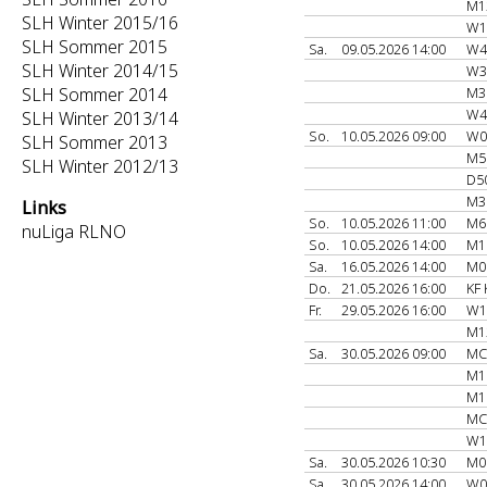
M1
SLH Winter 2015/16
W1
SLH Sommer 2015
Sa.
09.05.2026 14:00
W4
SLH Winter 2014/15
W3
SLH Sommer 2014
M3
W4
SLH Winter 2013/14
So.
10.05.2026 09:00
W0
SLH Sommer 2013
M5
SLH Winter 2012/13
D5
M3
Links
So.
10.05.2026 11:00
M6
nuLiga RLNO
So.
10.05.2026 14:00
M1
Sa.
16.05.2026 14:00
M0
Do.
21.05.2026 16:00
KF 
Fr.
29.05.2026 16:00
W1
M1
Sa.
30.05.2026 09:00
MC
M1
M1
MC
W1
Sa.
30.05.2026 10:30
M0
Sa.
30.05.2026 14:00
W0