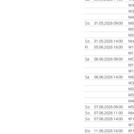
W4
W3
M4
So.
31.05.2026 09:00
M6
M3
M3
So.
31.05.2026 14:00
Mi
Fr.
05.06.2026 16:00
W1
M1
Sa.
06.06.2026 09:00
MC
M1
W1
Sa.
06.06.2026 14:00
M6
W3
M3
M3
M4
So.
07.06.2026 09:00
M5
So.
07.06.2026 11:00
Mi
So.
07.06.2026 14:00
KF 
W1
Do.
11.06.2026 16:00
KF 