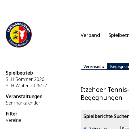
Verband
Spielbet
Vereinsinfo
Begegnun
Spielbetrieb
SLH Sommer 2026
SLH Winter 2026/27
Itzehoer Tennis
Veranstaltungen
Begegnungen
Seminarkalender
Filter
Spielberichte Suche
Vereine