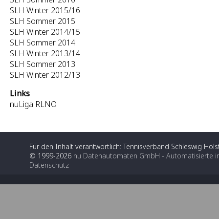
SLH Winter 2015/16
SLH Sommer 2015
SLH Winter 2014/15
SLH Sommer 2014
SLH Winter 2013/14
SLH Sommer 2013
SLH Winter 2012/13
Links
nuLiga RLNO
Für den Inhalt verantwortlich: Tennisverband Schleswig Holst
© 1999-2026
nu Datenautomaten GmbH - Automatisierte i
Datenschutz