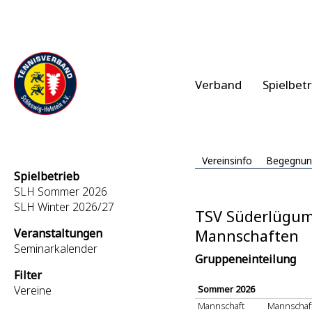
Verband
Spielbet
Vereinsinfo
Begegnun
Spielbetrieb
SLH Sommer 2026
SLH Winter 2026/27
TSV Süderlügum
Veranstaltungen
Mannschaften
Seminarkalender
Gruppeneinteilung
Filter
Vereine
Sommer 2026
Mannschaft
Mannschaf