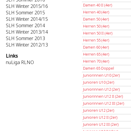
Damen 40 II (4er)
SLH Winter 2015/16
SLH Sommer 2015
Herren 40 (4er)
SLH Winter 2014/15
Damen 50 (4er)
SLH Sommer 2014
Herren 50 (4er)
SLH Winter 2013/14
Herren 50 II (4er)
SLH Sommer 2013
Herren 55 (4er)
SLH Winter 2012/13
Damen 60 (4er)
Herren 65 (4er)
Links
Herren 70 (4er)
nuLiga RLNO
Damen 65 Doppel
Juniorinnen U10 (2er)
Junioren U10 (2er)
Juniorinnen U12 (2er)
Juniorinnen U12 II (2er)
Juniorinnen U12 III (2er)
Junioren U12 (2er)
Junioren U12 II (2er)
Junioren U12 III (2er)