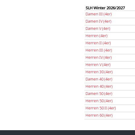
SLH Winter 2026/2027
Damen III (4er)
Damen IV (4er)
Damen V (4er)
Herren (4er)
Herren II (4er)
Herren III (4er)
Herren IV (4er)
Herren V (4er)
Herren 30 (4er)
Damen 40 (4er)
Herren 40 (4er)
Damen 50 (4er)
Herren 50 (4er)
Herren 50 II (4er)
Herren 60 (4er)