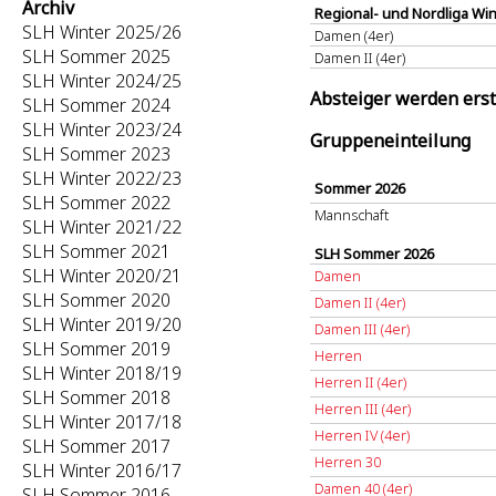
Archiv
Regional- und Nordliga Win
SLH Winter 2025/26
Damen (4er)
SLH Sommer 2025
Damen II (4er)
SLH Winter 2024/25
Absteiger werden erst 
SLH Sommer 2024
SLH Winter 2023/24
Gruppeneinteilung
SLH Sommer 2023
SLH Winter 2022/23
Sommer 2026
SLH Sommer 2022
Mannschaft
SLH Winter 2021/22
SLH Sommer 2021
SLH Sommer 2026
SLH Winter 2020/21
Damen
SLH Sommer 2020
Damen II (4er)
SLH Winter 2019/20
Damen III (4er)
SLH Sommer 2019
Herren
SLH Winter 2018/19
Herren II (4er)
SLH Sommer 2018
Herren III (4er)
SLH Winter 2017/18
Herren IV (4er)
SLH Sommer 2017
Herren 30
SLH Winter 2016/17
Damen 40 (4er)
SLH Sommer 2016